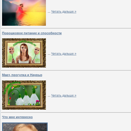
...
Читать дальше »
Порошковое питание и способности
...
Читать дальше »
Март, прогулка и Наурыз
...
Читать дальше »
Что мне интересно