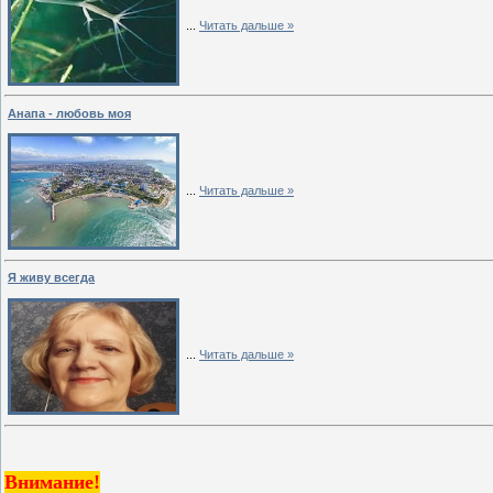
...
Читать дальше »
Анапа - любовь моя
...
Читать дальше »
Я живу всегда
...
Читать дальше »
Внимание!