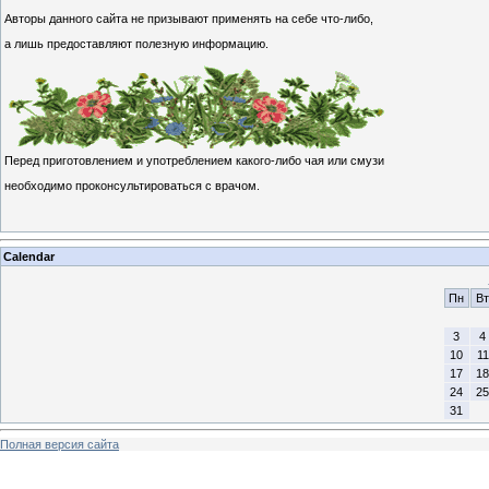
Авторы данного сайта не призывают применять на себе что-либо,
а лишь предоставляют полезную информацию.
Перед приготовлением и употреблением какого-либо чая или смузи
необходимо проконсультироваться с врачом.
Calendar
Пн
Вт
3
4
10
11
17
18
24
25
31
Полная версия сайта