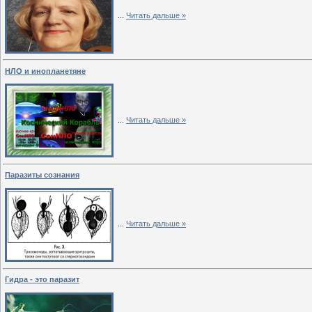
...
Читать дальше »
НЛО и инопланетяне
...
Читать дальше »
Паразиты сознания
...
Читать дальше »
Гидра - это паразит